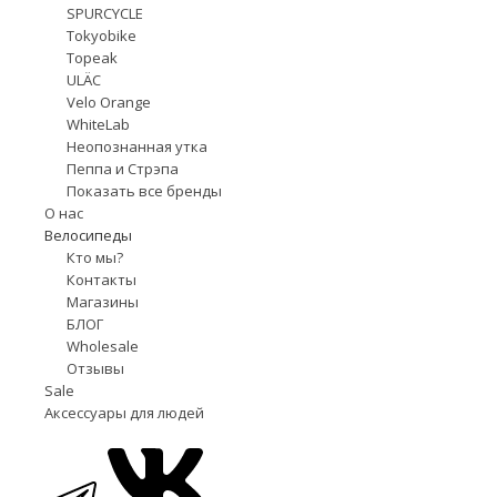
SPURCYCLE
Tokyobike
Topeak
ULÄC
Velo Orange
WhiteLab
Неопознанная утка
Пеппа и Стрэпа
Показать все бренды
О нас
Велосипеды
Кто мы?
Контакты
Магазины
БЛОГ
Wholesale
Отзывы
Sale
Аксессуары для людей