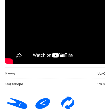
Бренд
ULÄC
Код товара
27805