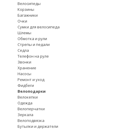
Велосипеды
Корзины
Багажники
Очки
Сумки для велосипеда
Шлемы
Обмотка и рули
Стрепы и педали
Седла
Телефон на руле
Звонки
Хранение
Насосы
Ремонт и уход
Фидбеги
Велоподарки
Велокепки
Одежда
Велоперчатки
Зеркала
Велоподвязка
Бутылки и держатели