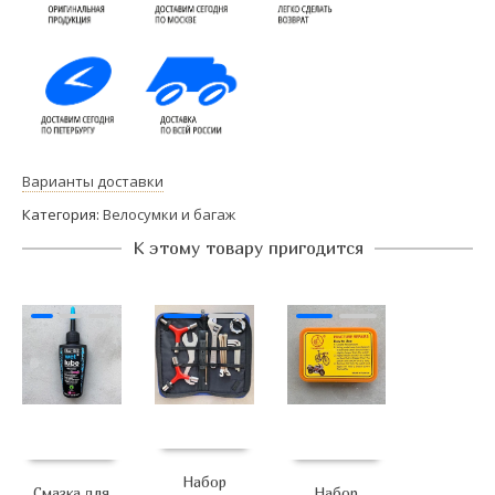
Варианты доставки
Категория:
Велосумки и багаж
К этому товару пригодится
Набор
Смазка для
Набор