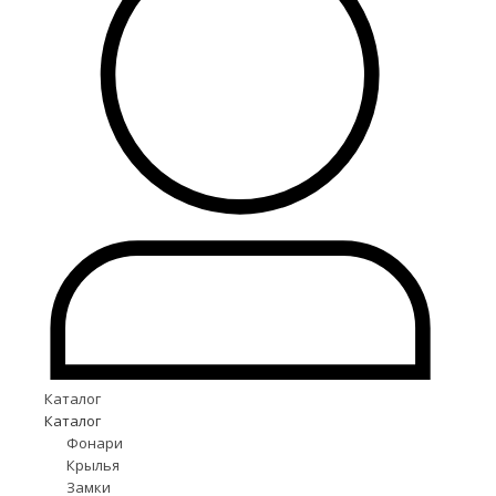
Каталог
Каталог
Фонари
Крылья
Замки