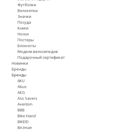
Футболки
Велокепки
Значки
Посуда
Книги
Носки
Постеры
Блокноты
Модели велосипедов
Подарочный сертификат
Новинки
Бренды
Бренды
6KU
Abus
AEG
Ass Savers
Aventon
BBB
Bike Hand
BIKEID
Birzman