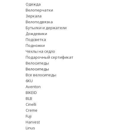
Одежда
Велоперчатки
Зеркала
Велоподвязка
Бутылки и держатели
Дождевики
Подсветка
Подножки
Чехлы на седло
Подарочный сертификат
Велосипеды
Велосипеды
Все велосипеды
6KU
Aventon
BIKEID
BLB
Cinelli
Creme
Fuji
Harvest
Linus