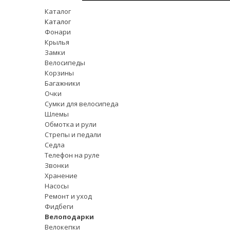
Каталог
Каталог
Фонари
Крылья
Замки
Велосипеды
Корзины
Багажники
Очки
Сумки для велосипеда
Шлемы
Обмотка и рули
Стрепы и педали
Седла
Телефон на руле
Звонки
Хранение
Насосы
Ремонт и уход
Фидбеги
Велоподарки
Велокепки