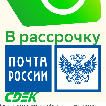
Чтобы вам было удобнее работать с нашим сайтом мы