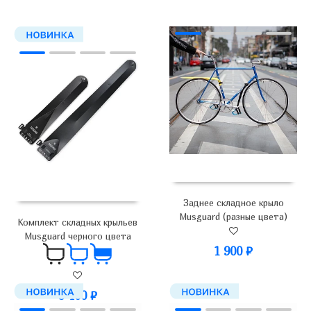
Заднее складное крыло
Musguard (разные цвета)
Комплект складных крыльев
Musguard черного цвета
1 900
₽
3 400
₽