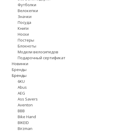
Футболки
Велокепки
Значки
Посуда
Книги
Носки
Постеры
Блокноты
Модели велосипедов
Подарочный сертификат
Новинки
Бренды
Бренды
6KU
Abus
AEG
Ass Savers
Aventon
BBB
Bike Hand
BIKEID
Birzman