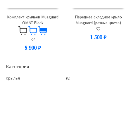
Комплект крыльев Musguard
Переднее складное крыло
OMNI Black
Musguard (разные цвета)
1 500
₽
5 900
₽
Категория
Крылья
(8)