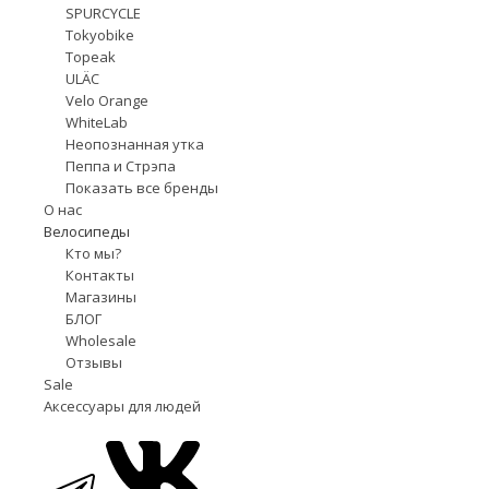
SPURCYCLE
Tokyobike
Topeak
ULÄC
Velo Orange
WhiteLab
Неопознанная утка
Пеппа и Стрэпа
Показать все бренды
О нас
Велосипеды
Кто мы?
Контакты
Магазины
БЛОГ
Wholesale
Отзывы
Sale
Аксессуары для людей