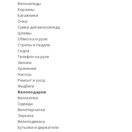
Велосипеды
Корзины
Багажники
Очки
Сумки для велосипеда
Шлемы
Обмотка и рули
Стрепы и педали
Седла
Телефон на руле
Звонки
Хранение
Насосы
Ремонт и уход
Фидбеги
Велоподарки
Велокепки
Одежда
Велоперчатки
Зеркала
Велоподвязка
Бутылки и держатели