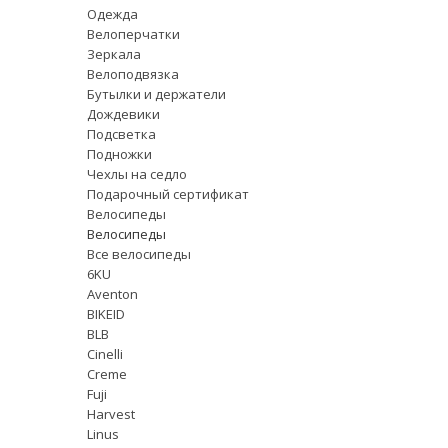
Одежда
Велоперчатки
Зеркала
Велоподвязка
Бутылки и держатели
Дождевики
Подсветка
Подножки
Чехлы на седло
Подарочный сертификат
Велосипеды
Велосипеды
Все велосипеды
6KU
Aventon
BIKEID
BLB
Cinelli
Creme
Fuji
Harvest
Linus