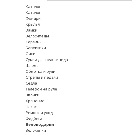
Каталог
Каталог
Фонари
Крылья
Замки
Велосипеды
Корзины
Багажники
Очки
Сумки для велосипеда
Шлемы
Обмотка и рули
Стрепы и педали
Седла
Телефон на руле
Звонки
Хранение
Насосы
Ремонт и уход
Фидбеги
Велоподарки
Велокепки