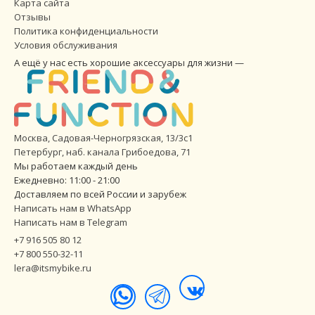
Карта сайта
Отзывы
Политика конфиденциальности
Условия обслуживания
А ещё у нас есть хорошие аксессуары для жизни —
Москва, Садовая-Черногрязская, 13/3с1
Петербург
,
наб. канала Грибоедова, 71
Мы работаем каждый день
Ежедневно: 11:00 - 21:00
Доставляем по всей России и зарубеж
Написать нам в WhatsApp
Написать нам в Telegram
+7 916 505 80 12
+7 800 550-32-11
lera@itsmybike.ru