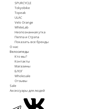
SPURCYCLE
Tokyobike
Topeak
ULÄC
Velo Orange
WhiteLab
Неопознанная утка
Пеппа и Стрэпа
Показать все бренды
О нас
Велосипеды
Кто мы?
Контакты
Магазины
БЛОГ
Wholesale
Отзывы
Sale
Аксессуары для людей