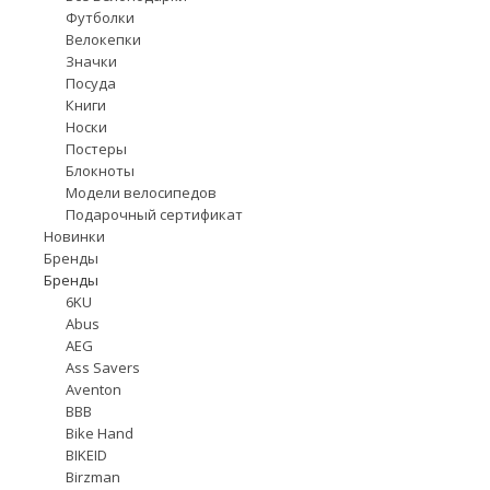
Футболки
Велокепки
Значки
Посуда
Книги
Носки
Постеры
Блокноты
Модели велосипедов
Подарочный сертификат
Новинки
Бренды
Бренды
6KU
Abus
AEG
Ass Savers
Aventon
BBB
Bike Hand
BIKEID
Birzman