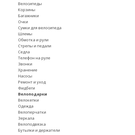
Велосипеды
Корзины
Багажники
Очки
Сумки для велосипеда
Шлемы
Обмотка и рули
Стрепы и педали
Седла
Телефон на руле
Звонки
Хранение
Насосы
Ремонт и уход
Фидбеги
Велоподарки
Велокепки
Одежда
Велоперчатки
Зеркала
Велоподвязка
Бутылки и держатели