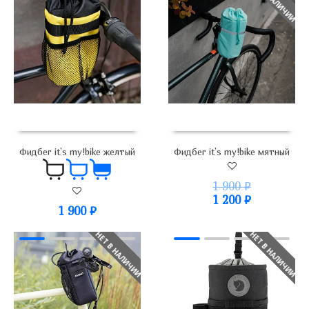
Фидбег it’s my!bike желтый
Фидбег it’s my!bike мятный
1 900
₽
1 200
₽
1 900
₽
НЕТ В НАЛИЧИИ
НЕТ В НАЛИЧИИ