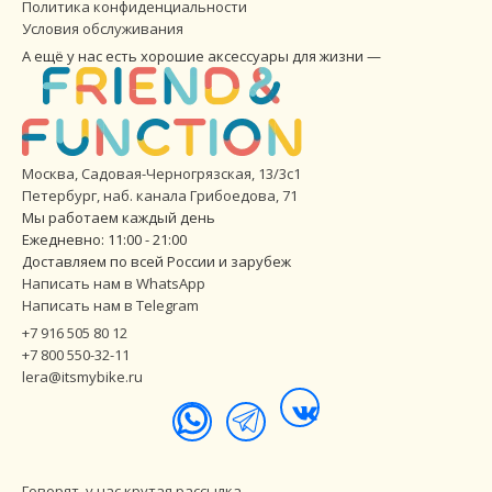
Политика конфиденциальности
Условия обслуживания
А ещё у нас есть хорошие аксессуары для жизни —
Москва, Садовая-Черногрязская, 13/3с1
Петербург
,
наб. канала Грибоедова, 71
Мы работаем каждый день
Ежедневно: 11:00 - 21:00
Доставляем по всей России и зарубеж
Написать нам в WhatsApp
Написать нам в Telegram
+7 916 505 80 12
+7 800 550-32-11
lera@itsmybike.ru
Говорят, у нас крутая рассылка