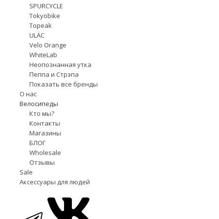
SPURCYCLE
Tokyobike
Topeak
ULÄC
Velo Orange
WhiteLab
Неопознанная утка
Пеппа и Стрэпа
Показать все бренды
О нас
Велосипеды
Кто мы?
Контакты
Магазины
БЛОГ
Wholesale
Отзывы
Sale
Аксессуары для людей