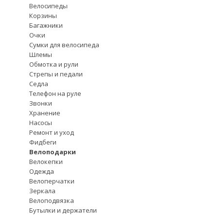
Велосипеды
Корзины
Багажники
Очки
Сумки для велосипеда
Шлемы
Обмотка и рули
Стрепы и педали
Седла
Телефон на руле
Звонки
Хранение
Насосы
Ремонт и уход
Фидбеги
Велоподарки
Велокепки
Одежда
Велоперчатки
Зеркала
Велоподвязка
Бутылки и держатели