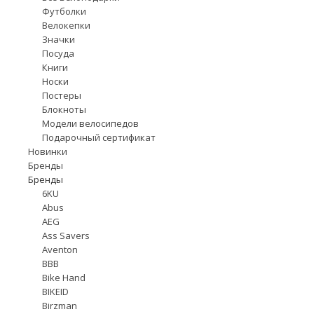
Футболки
Велокепки
Значки
Посуда
Книги
Носки
Постеры
Блокноты
Модели велосипедов
Подарочный сертификат
Новинки
Бренды
Бренды
6KU
Abus
AEG
Ass Savers
Aventon
BBB
Bike Hand
BIKEID
Birzman