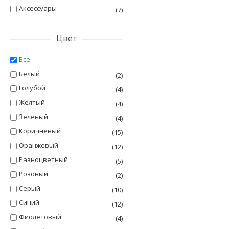
Аксессуары
(7)
Цвет
Все
Белый
(2)
Голубой
(4)
Желтый
(4)
Зеленый
(4)
Коричневый
(15)
Оранжевый
(12)
Разноцветный
(5)
Розовый
(2)
Серый
(10)
Синий
(12)
Фиолетовый
(4)