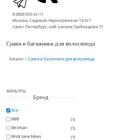
8 (800) 550-32-11
Москва, Садовая-Черногрязская 13/3с1
Санкт-Петербург, наб. канала Грибоедова 71
Сумки и багажники для велосипеда
Каталог
>
Сумки и багажники для велосипеда
ФИЛЬТРЫ
Бренд
Все
BBB
(1)
Birzman
(1)
Brick lane bikes
(1)