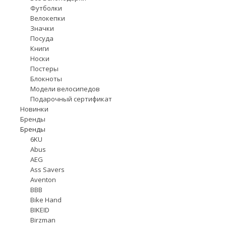
Футболки
Велокепки
Значки
Посуда
Книги
Носки
Постеры
Блокноты
Модели велосипедов
Подарочный сертификат
Новинки
Бренды
Бренды
6KU
Abus
AEG
Ass Savers
Aventon
BBB
Bike Hand
BIKEID
Birzman