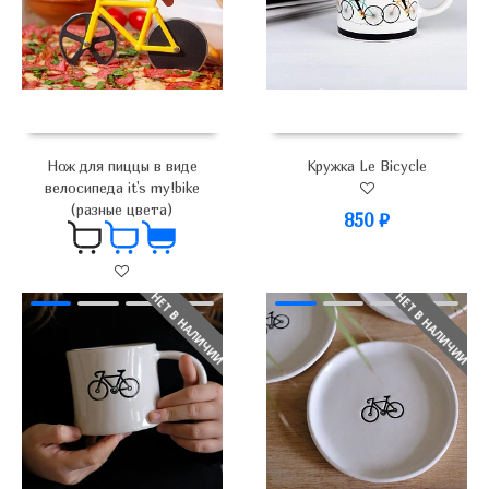
Нож для пиццы в виде
Кружка Le Bicycle
велосипеда it's my!bike
(разные цвета)
850
₽
НЕТ В НАЛИЧИИ
НЕТ В НАЛИЧИИ
700
₽