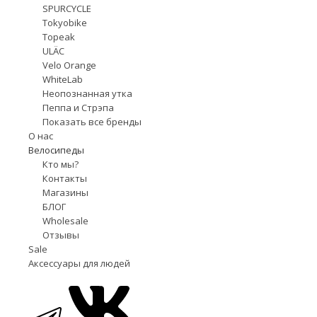
SPURCYCLE
Tokyobike
Topeak
ULÄC
Velo Orange
WhiteLab
Неопознанная утка
Пеппа и Стрэпа
Показать все бренды
О нас
Велосипеды
Кто мы?
Контакты
Магазины
БЛОГ
Wholesale
Отзывы
Sale
Аксессуары для людей