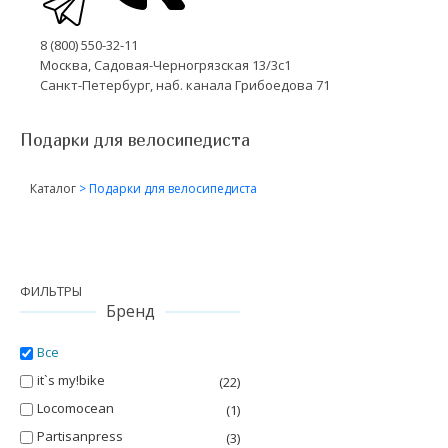
8 (800) 550-32-11
Москва, Садовая-Черногрязская 13/3с1
Санкт-Петербург, наб. канала Грибоедова 71
Подарки для велосипедиста
Каталог
>
Подарки для велосипедиста
ФИЛЬТРЫ
Бренд
Все
it`s my!bike
(22)
Locomocean
(1)
Partisanpress
(3)