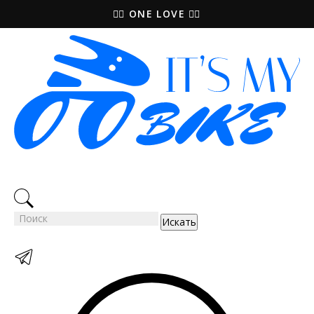
🚵‍♀️ ONE LOVE 🚴‍♀️
Искать