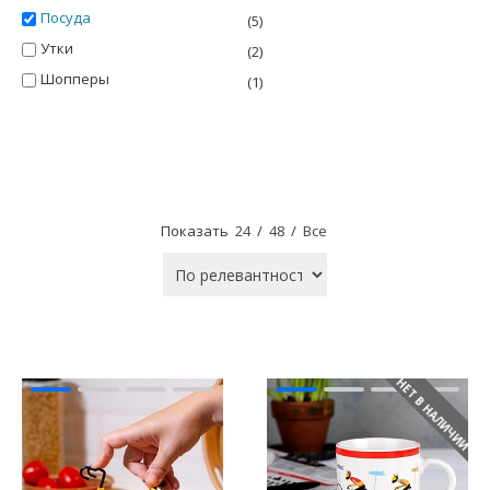
Посуда
(5)
Утки
(2)
Шопперы
(1)
Показать
24
/
48
/
Все
НЕТ В НАЛИЧИИ