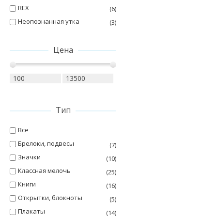
REX
(6)
Неопознанная утка
(3)
Цена
Тип
Все
Брелоки, подвесы
(7)
Значки
(10)
Классная мелочь
(25)
Книги
(16)
Открытки, блокноты
(5)
Плакаты
(14)