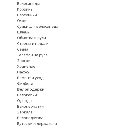
Велосипеды
Корзины
Багажники
Очки
Сумки для велосипеда
Шлемы
Обмотка и рули
Стрепы и педали
Седла
Телефон на руле
Звонки
Хранение
Насосы
Ремонт и уход
Фидбеги
Велоподарки
Велокепки
Одежда
Велоперчатки
Зеркала
Велоподвязка
Бутылки и держатели