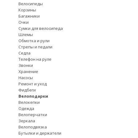
Велосипеды
Корзины
Багажники
Очки
Сумки для велосипеда
Шлемы
Обмотка и рули
Стрепы и педали
Седла
Телефон на руле
Звонки
Хранение
Насосы
Ремонт и уход
Фидбеги
Велоподарки
Велокепки
Одежда
Велоперчатки
Зеркала
Велоподвязка
Бутылки и держатели