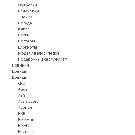
Футболки
Велокепки
Значки
Посуда
Книги
Носки
Постеры
Блокноты
Модели велосипедов
Подарочный сертификат
Новинки
Бренды
Бренды
6KU
Abus
AEG
Ass Savers
Aventon
BBB
Bike Hand
BIKEID
Birzman