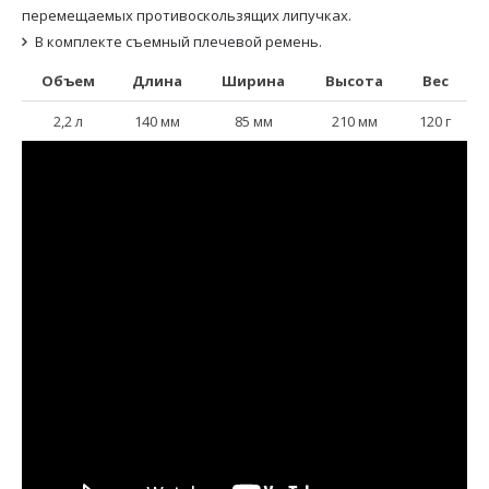
перемещаемых противоскользящих липучках.
В комплекте съемный плечевой ремень.
Объем
Длина
Ширина
Высота
Вес
2,2 л
140 мм
85 мм
210 мм
120 г