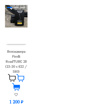
Велокамера
Pirelli
RoadTUBE 28
(23-30 x 622 /
S60)
1 200
₽