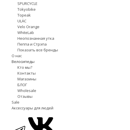
SPURCYCLE
Tokyobike
Topeak
ULÄC
Velo Orange
WhiteLab
Неопознанная утка
Пеппа и Стрэпа
Показать все бренды
О нас
Велосипеды
Кто мы?
Контакты
Магазины
БЛОГ
Wholesale
Отзывы
Sale
Аксессуары для людей