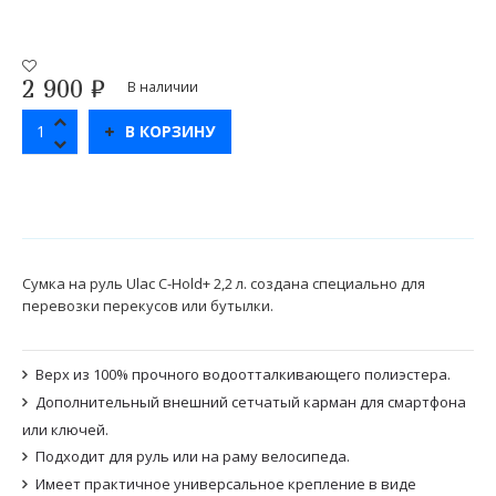
2 900
₽
В наличии
В КОРЗИНУ
Сумка на руль Ulac C-Hold+ 2,2 л. создана специально для
перевозки перекусов или бутылки.
Верх из 100% прочного водоотталкивающего полиэстера.
Дополнительный внешний сетчатый карман для смартфона
или ключей.
Подходит для руль или на раму велосипеда.
Имеет практичное универсальное крепление в виде