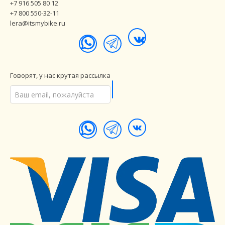
+7 916 505 80 12
+7 800 550-32-11
lera@itsmybike.ru
Говорят, у нас крутая рассылка