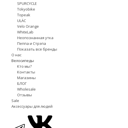
SPURCYCLE
Tokyobike
Topeak
ULÄC
Velo Orange
WhiteLab
Неопознанная утка
Пеппа и Стрэпа
Показать все бренды
О нас
Велосипеды
Кто мы?
Контакты
Магазины
БЛОГ
Wholesale
Отзывы
Sale
Аксессуары для людей