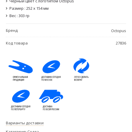
Черный цвет с логотипом Octopus
Размер : 252 x 154 мм
Вес : 303 гр
Бренд
Octopus
Код товара
27836
Варианты доставки
Категория:
Седла