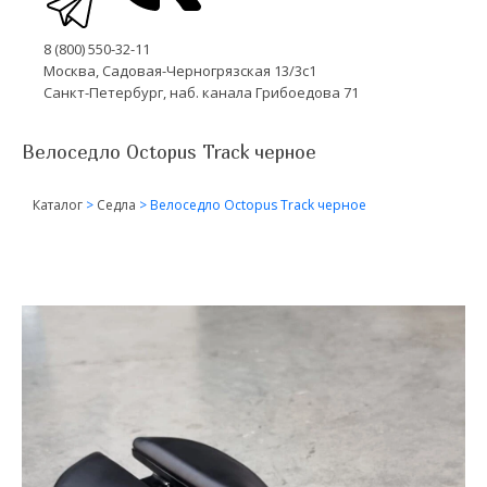
8 (800) 550-32-11
Москва, Садовая-Черногрязская 13/3с1
Санкт-Петербург, наб. канала Грибоедова 71
Велоседло Octopus Track черное
Каталог
>
Седла
>
Велоседло Octopus Track черное