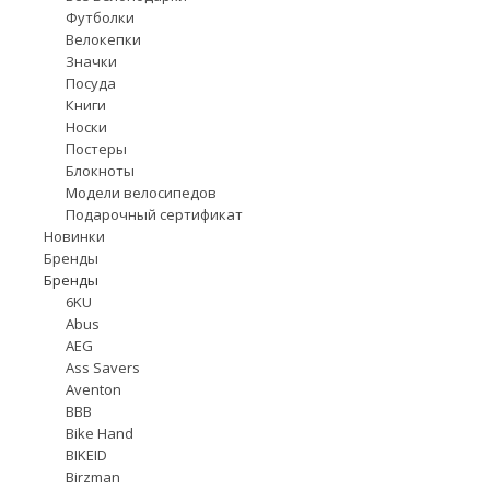
Футболки
Велокепки
Значки
Посуда
Книги
Носки
Постеры
Блокноты
Модели велосипедов
Подарочный сертификат
Новинки
Бренды
Бренды
6KU
Abus
AEG
Ass Savers
Aventon
BBB
Bike Hand
BIKEID
Birzman