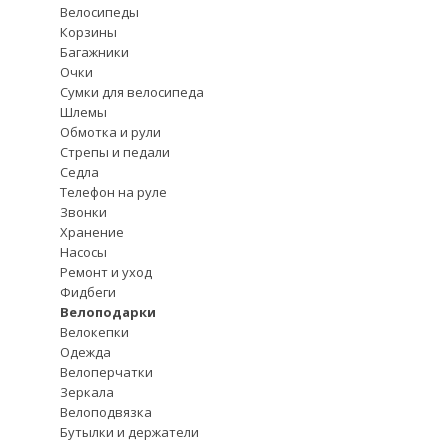
Велосипеды
Корзины
Багажники
Очки
Сумки для велосипеда
Шлемы
Обмотка и рули
Стрепы и педали
Седла
Телефон на руле
Звонки
Хранение
Насосы
Ремонт и уход
Фидбеги
Велоподарки
Велокепки
Одежда
Велоперчатки
Зеркала
Велоподвязка
Бутылки и держатели