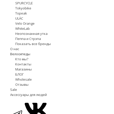
SPURCYCLE
Tokyobike
Topeak
ULÄC
Velo Orange
WhiteLab
Неопознанная утка
Пеппа и Стрэпа
Показать все бренды
О нас
Велосипеды
Кто мы?
Контакты
Магазины
БЛОГ
Wholesale
Отзывы
Sale
Аксессуары для людей