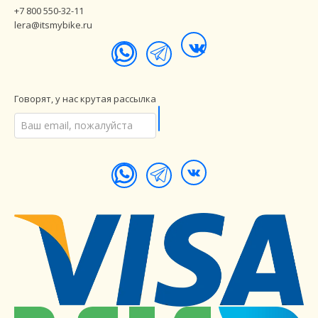
+7 800 550-32-11
lera@itsmybike.ru
Говорят, у нас крутая рассылка