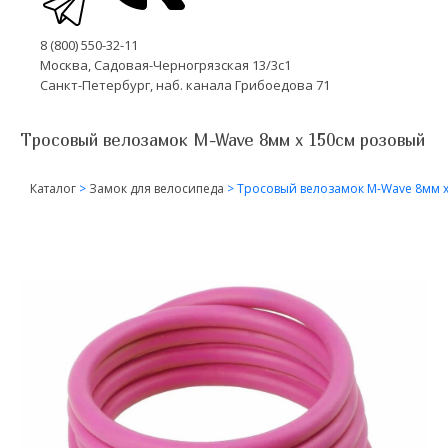
8 (800) 550-32-11
Москва, Садовая-Черногрязская 13/3с1
Санкт-Петербург, наб. канала Грибоедова 71
Тросовый велозамок M-Wave 8мм х 150см розовый
Каталог
>
Замок для велосипеда
>
Тросовый велозамок M-Wave 8мм 