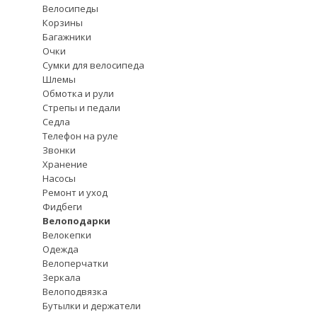
Велосипеды
Корзины
Багажники
Очки
Сумки для велосипеда
Шлемы
Обмотка и рули
Стрепы и педали
Седла
Телефон на руле
Звонки
Хранение
Насосы
Ремонт и уход
Фидбеги
Велоподарки
Велокепки
Одежда
Велоперчатки
Зеркала
Велоподвязка
Бутылки и держатели