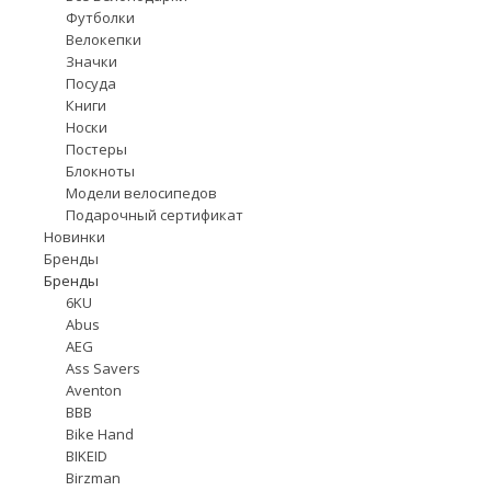
Футболки
Велокепки
Значки
Посуда
Книги
Носки
Постеры
Блокноты
Модели велосипедов
Подарочный сертификат
Новинки
Бренды
Бренды
6KU
Abus
AEG
Ass Savers
Aventon
BBB
Bike Hand
BIKEID
Birzman