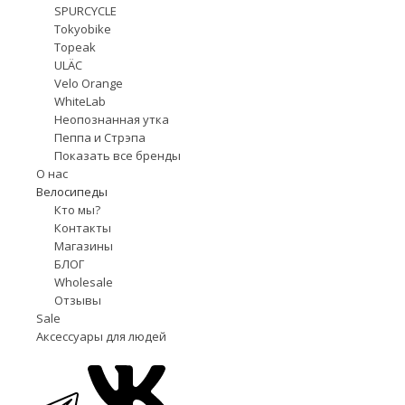
SPURCYCLE
Tokyobike
Topeak
ULÄC
Velo Orange
WhiteLab
Неопознанная утка
Пеппа и Стрэпа
Показать все бренды
О нас
Велосипеды
Кто мы?
Контакты
Магазины
БЛОГ
Wholesale
Отзывы
Sale
Аксессуары для людей