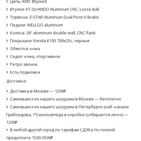
Цепь: KMC 8Speed
Втулки: KT-QUANDO Aluminum CNC, Loose Ball
Тормоза: Z-STAR Aluminum Dual Pivot V-Brake
Педали: WELLGO aluminum
Колеса: 28″ aluminum double-wall, CNC flank
Покрышки: Kenda K193 700x25c, черные
Обмотка: кожа
Седло: кожа, спортивное
Ретро звонок
Есть подножка
Доставка:
Доставка в Москве — 1200₽
Самовывоз из нашего шоурума в Москве — бесплатно
Самовывоз из нашего шоурума в Петербурге (наб. канала
Грибоедова, 71) велосипеда в коробке (собирается легко) —
1200₽
В любой другой город по тарифам СДЭКа по полной
предоплате 1500-3500₽