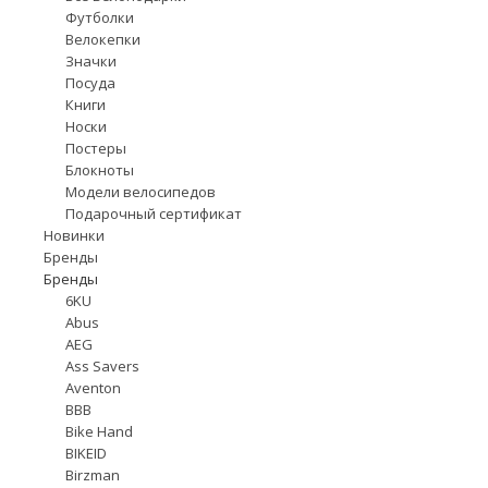
Футболки
Велокепки
Значки
Посуда
Книги
Носки
Постеры
Блокноты
Модели велосипедов
Подарочный сертификат
Новинки
Бренды
Бренды
6KU
Abus
AEG
Ass Savers
Aventon
BBB
Bike Hand
BIKEID
Birzman