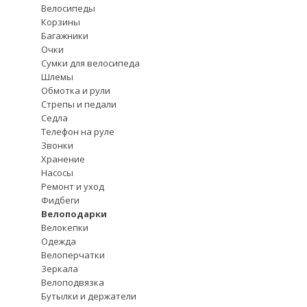
Велосипеды
Корзины
Багажники
Очки
Сумки для велосипеда
Шлемы
Обмотка и рули
Стрепы и педали
Седла
Телефон на руле
Звонки
Хранение
Насосы
Ремонт и уход
Фидбеги
Велоподарки
Велокепки
Одежда
Велоперчатки
Зеркала
Велоподвязка
Бутылки и держатели