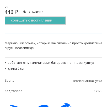
440
₽
Нет в наличии
СООБЩИТЬ О ПОСТУПЛЕНИИ
Мерцающий огонёк, который максимально просто крепится на
в руль велосипеда.
работает от мизинчиковых батареек (по 1 на заглушку)
длина 7 см.
Бренд
Неопознанная утка
Код товара
17120