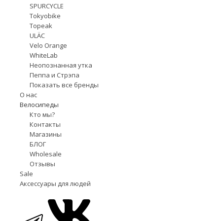
SPURCYCLE
Tokyobike
Topeak
ULÄC
Velo Orange
WhiteLab
Неопознанная утка
Пеппа и Стрэпа
Показать все бренды
О нас
Велосипеды
Кто мы?
Контакты
Магазины
БЛОГ
Wholesale
Отзывы
Sale
Аксессуары для людей