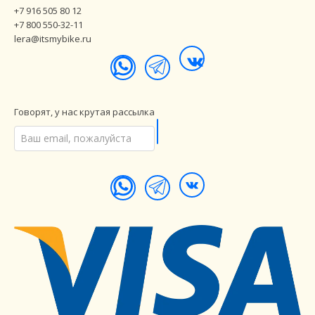
+7 916 505 80 12
+7 800 550-32-11
lera@itsmybike.ru
Говорят, у нас крутая рассылка