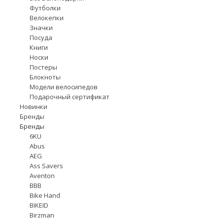
Футболки
Велокепки
Значки
Посуда
Книги
Носки
Постеры
Блокноты
Модели велосипедов
Подарочный сертификат
Новинки
Бренды
Бренды
6KU
Abus
AEG
Ass Savers
Aventon
BBB
Bike Hand
BIKEID
Birzman